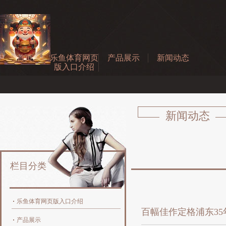
首页
乐鱼体育网页
产品展示
新闻动态
版入口介绍
新闻动态
栏目分类
乐鱼体育网页版入口介绍
百幅佳作定格浦东35
产品展示