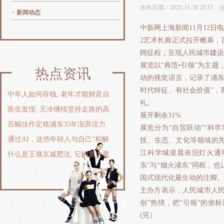
发布日期：2025-11-30 20:13
新闻动态
中新网上海新闻11月12日
2艺术长廊正式拉开帷幕，
阔征程，呈现人民城市建设
展览以“典范•引领”为主题
热点资讯
动的视觉语言，记录了浦东
时代特征、有社会价值”，
中年人如何存钱, 老年才能财富自
礼。
医生发现: 天冷继续坚持走路的高
展开剩余31%
百幅佳作定格浦东35年澎湃活力
展览分为“自贸跃动”“科学
通过AI，这些年轻人与自己“和解
技、生态、文化等领域的
江科学城凌晨依旧灯火通
什么是王堰京减肥法, 它的重大重
东”与“烟火浦东”同框，
国式现代化最生动的注脚。
主办方表示，人民城市人民
创”热情，把“引领”的坐
(完）